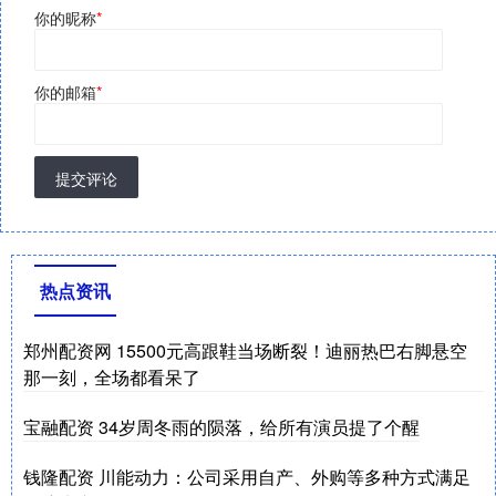
你的昵称
*
你的邮箱
*
提交评论
热点资讯
郑州配资网 15500元高跟鞋当场断裂！迪丽热巴右脚悬空
那一刻，全场都看呆了
宝融配资 34岁周冬雨的陨落，给所有演员提了个醒
钱隆配资 川能动力：公司采用自产、外购等多种方式满足