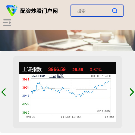
上证指数
3966.59
26.56
0.67%