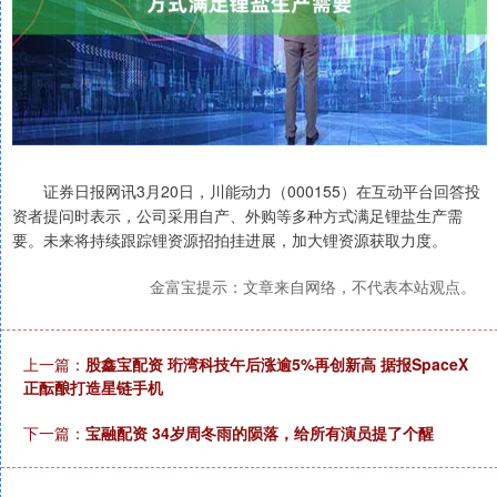
证券日报网讯3月20日，川能动力（000155）在互动平台回答投
资者提问时表示，公司采用自产、外购等多种方式满足锂盐生产需
要。未来将持续跟踪锂资源招拍挂进展，加大锂资源获取力度。
金富宝提示：文章来自网络，不代表本站观点。
上一篇：
股鑫宝配资 珩湾科技午后涨逾5%再创新高 据报SpaceX
正酝酿打造星链手机
下一篇：
宝融配资 34岁周冬雨的陨落，给所有演员提了个醒