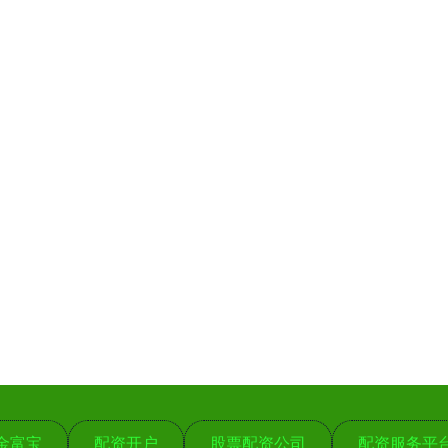
金富宝
配资开户
股票配资公司
配资服务平