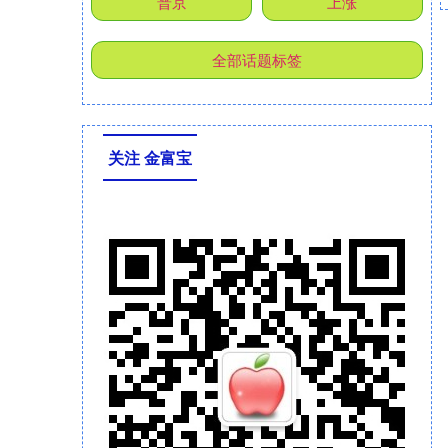
普京
上涨
全部话题标签
关注 金富宝