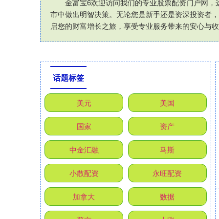
金富宝6欢迎访问我们的专业股票配资门户网，
市中做出明智决策。无论您是新手还是资深投资者，
启您的财富增长之旅，享受专业服务带来的安心与收
话题标签
美元
美国
国家
资产
中金汇融
马斯
小散配资
永旺配资
加拿大
数据