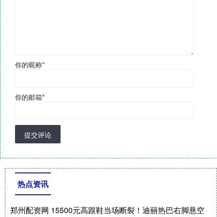
你的昵称
*
你的邮箱
*
提交评论
热点资讯
郑州配资网 15500元高跟鞋当场断裂！迪丽热巴右脚悬空