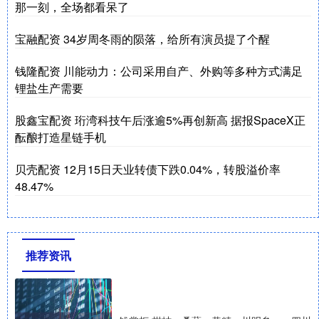
那一刻，全场都看呆了
宝融配资 34岁周冬雨的陨落，给所有演员提了个醒
钱隆配资 川能动力：公司采用自产、外购等多种方式满足
锂盐生产需要
股鑫宝配资 珩湾科技午后涨逾5%再创新高 据报SpaceX正
酝酿打造星链手机
贝壳配资 12月15日天业转债下跌0.04%，转股溢价率
48.47%
推荐资讯