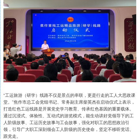
“工运旅游（研学）线路不仅是景点的串联，更是行走的工人大思政课
堂。”焦作市总工会党组书记、常务副主席柴英杰在启动仪式上表示，
打造红色工运线路是开展党史学习教育、传承红色基因的重要载体。
通过沉浸式、体验性、互动式的游览模式，能生动讲好党领导下的工
人阶级故事、工运历史故事与工会故事，强化对职工的思想政治引
领，引导广大职工深刻领会工人阶级的历史使命，坚定不移听党话、
跟党走。