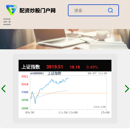
上证指数
3919.51
19.16
0.49%