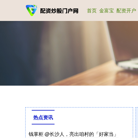
首页
金富宝
配资开户
热点资讯
钱掌柜 @长沙人，亮出咱村的「好家当」