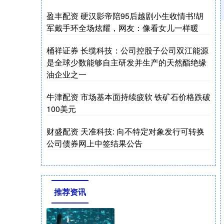
盈丰配资 硬汉影帝陪95后越剧小生收情书!胡
军戴手环全场炫耀，网友：像看女儿一样暖
桶祥证券 长缆科技：公司控股子公司双江能源
是全球少数能够自主研发并生产的天然酯绝缘
油企业之一
牛津配资 市场基本面持续疲软 铁矿石价格跌破
100美元
财盛配资 天准科技: 向不特定对象发行可转换
公司债券网上中签结果公告
推荐资讯