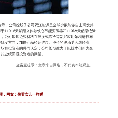
时表示，公司控股子公司双江能源是全球少数能够自主研发并
10kV天然酯立体卷铁心节能变压器和110kV天然酯绝缘
力，公司聚焦绝缘材料在浸没式液冷等新兴应用领域进行布
整研发方向，加快产品验证进度。股价的波动受宏观经济、
市场和投资者的共同认定；公司长期致力于以技术创新为企
好的业绩回报投资者的期望。
金富宝提示：文章来自网络，不代表本站观点。
炫耀，网友：像看女儿一样暖