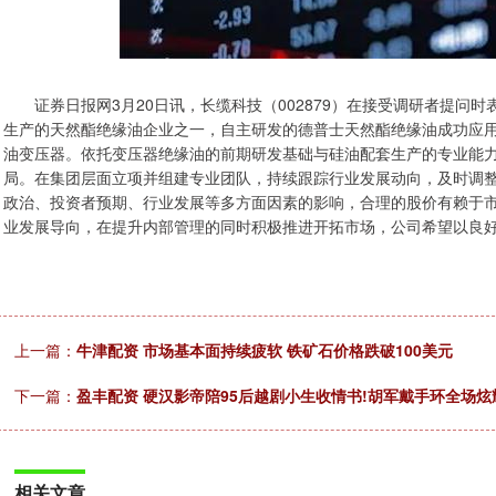
证券日报网3月20日讯，长缆科技（002879）在接受调研者提问
生产的天然酯绝缘油企业之一，自主研发的德普士天然酯绝缘油成功应用于1
油变压器。依托变压器绝缘油的前期研发基础与硅油配套生产的专业能
局。在集团层面立项并组建专业团队，持续跟踪行业发展动向，及时调
政治、投资者预期、行业发展等多方面因素的影响，合理的股价有赖于
业发展导向，在提升内部管理的同时积极推进开拓市场，公司希望以良
上一篇：
牛津配资 市场基本面持续疲软 铁矿石价格跌破100美元
下一篇：
盈丰配资 硬汉影帝陪95后越剧小生收情书!胡军戴手环全场
相关文章