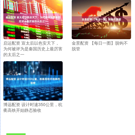
启运配资 宣太后以色安天下，
金景配资 【每日一图】脱钩不
为何被评为是秦国历史上最厉害
脱管
的太后之一
博远配资 设计时速350公里，杭
衢高铁开始静态验收