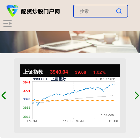
上证指数
3940.04
39.68
1.02%