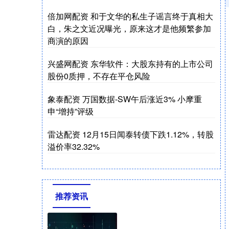
倍加网配资 和于文华的私生子谣言终于真相大
白，朱之文近况曝光，原来这才是他频繁参加
商演的原因
兴盛网配资 东华软件：大股东持有的上市公司
股份0质押，不存在平仓风险
象泰配资 万国数据-SW午后涨近3% 小摩重
申“增持”评级
雷达配资 12月15日闻泰转债下跌1.12%，转股
溢价率32.32%
推荐资讯