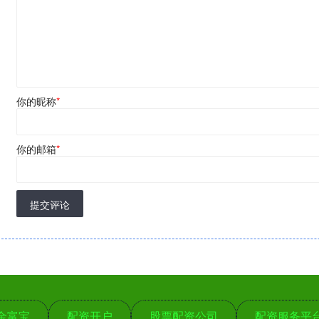
你的昵称
*
你的邮箱
*
提交评论
金富宝
配资开户
股票配资公司
配资服务平