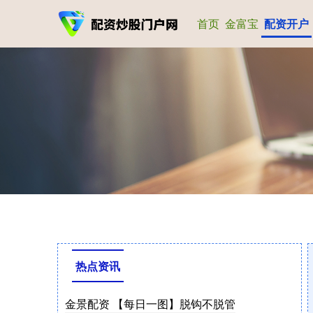
首页
金富宝
配资开户
热点资讯
金景配资 【每日一图】脱钩不脱管