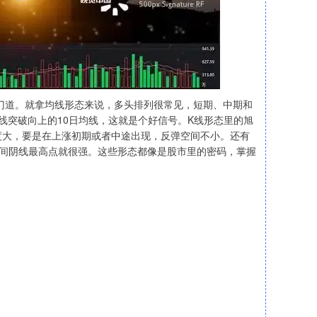
门道。就拿均线形态来说，多头排列很常见，短期、中期和
线突破向上的10日均线，这就是个好信号。K线形态里的旭
度大，要是在上涨初期或者中途出现，反弹空间不小。还有
中间阴线最高点就很强。这些形态都像是股市里的密码，掌握