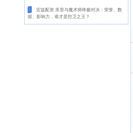
​宏益配资 库里与魔术师终极对决：荣誉、数
5
据、影响力，谁才是控卫之王？