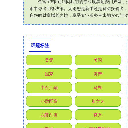
金富宝6欢迎访问我们的专业股票配资门户网，
市中做出明智决策。无论您是新手还是资深投资者，
启您的财富增长之旅，享受专业服务带来的安心与收
话题标签
美元
美国
国家
资产
中金汇融
马斯
小散配资
加拿大
永旺配资
普京