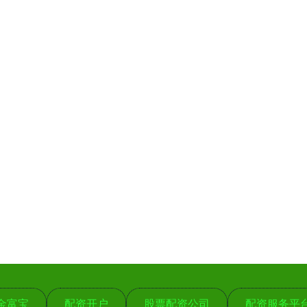
金富宝
配资开户
股票配资公司
配资服务平