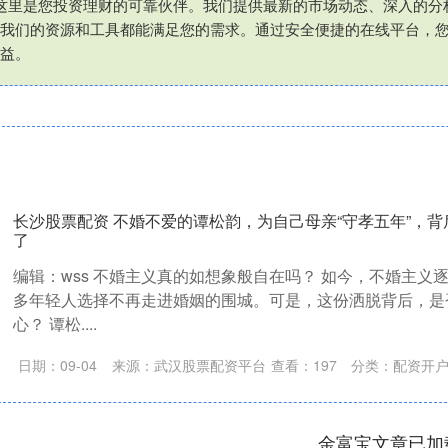
这里是您投资理财的可靠伙伴。我们提供最新的市场动态、深入的分
我们的资源和工具都能满足您的需求。通过安全便捷的在线平台，
益。
长沙股票配资 不婚不爱的谭松韵，为自己母亲“守孝五年”，
了
编辑：wss 不婚主义真的如想象般自在吗？ 如今，不婚主义
多年轻人选择不再走进婚姻的围城。可是，这份洒脱背后，是
心？ 谭松....
日期：09-04
来源：武汉股票配资平台
查看：
197
分类：
配资开
金富宝文章已加