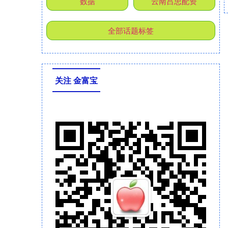
数据
云南吕忠配资
全部话题标签
关注 金富宝