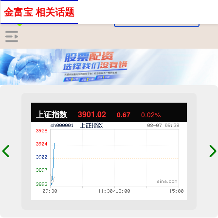
金富宝 相关话题
上证指数
3900.87
0.52
0.01%