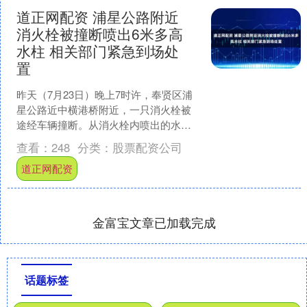
道正网配资 浦星公路附近
消火栓被撞断喷出6米多高
水柱 相关部门紧急到场处
置
昨天（7月23日）晚上7时许，奉贤区浦
星公路近中横港桥附近，一只消火栓被
途经车辆撞断。从消火栓内喷出的水柱
高度超过6米，现场道路出现大面积积
查看：
248
分类：
股票配资公司
水。接到报警后，相关....
道正网配资
金富宝文章已加载完成
话题标签