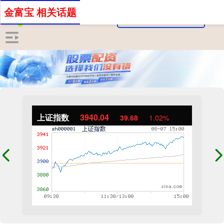
金富宝 相关话题
上证指数
3940.04
39.68
1.02%