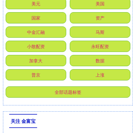
美元
美国
国家
资产
中金汇融
马斯
小散配资
永旺配资
加拿大
数据
普京
上涨
全部话题标签
关注 金富宝