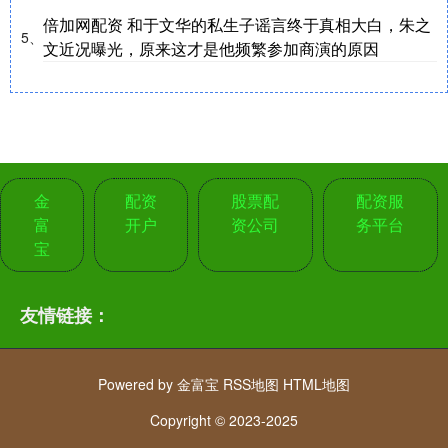
倍加网配资 和于文华的私生子谣言终于真相大白，朱之
5、
文近况曝光，原来这才是他频繁参加商演的原因
金
配资
股票配
配资服
富
开户
资公司
务平台
宝
友情链接：
Powered by
金富宝
RSS地图
HTML地图
Copyright
© 2023-2025