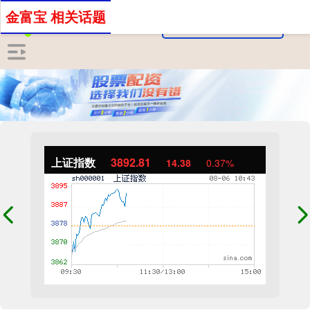
金富宝 相关话题
上证指数
3892.81
14.38
0.37%