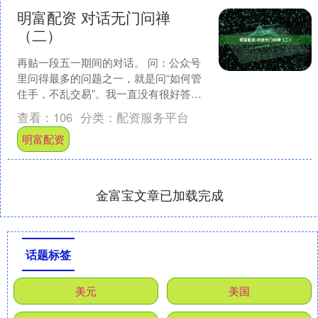
明富配资 对话无门问禅
（二）
再贴一段五一期间的对话。 问：公众号
里问得最多的问题之一，就是问“如何管
住手，不乱交易”。我一直没有很好答案
给提问的朋友。问的人不少，说明这对
查看：
106
分类：
配资服务平台
于他们是一个重要的....
明富配资
金富宝文章已加载完成
话题标签
美元
美国