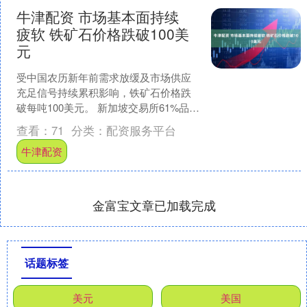
牛津配资 市场基本面持续
疲软 铁矿石价格跌破100美
元
受中国农历新年前需求放缓及市场供应
充足信号持续累积影响，铁矿石价格跌
破每吨100美元。 新加坡交易所61%品位
铁矿石期货价格一度下跌1.1%，至每吨
查看：
71
分类：
配资服务平台
99.55美....
牛津配资
金富宝文章已加载完成
话题标签
美元
美国