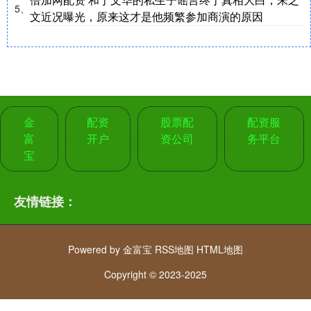
5、
文近况曝光，原来这才是他频繁参加商演的原因
金
配资
股票配
配资服
富
开户
资公司
务平台
宝
友情链接：
Powered by
金富宝
RSS地图
HTML地图
Copyright
© 2023-2025