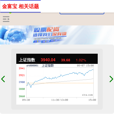
金富宝 相关话题
上证指数
3940.04
39.68
1.02%