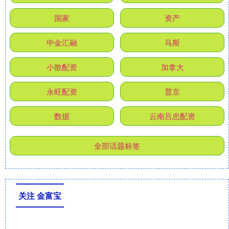
国家
资产
中金汇融
马斯
小散配资
加拿大
永旺配资
普京
数据
云南吕忠配资
全部话题标签
关注 金富宝