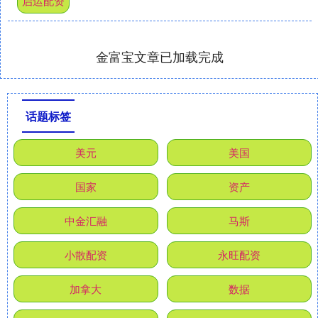
启运配资
金富宝文章已加载完成
话题标签
美元
美国
国家
资产
中金汇融
马斯
小散配资
永旺配资
加拿大
数据