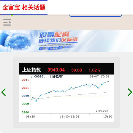
金富宝 相关话题
上证指数
3940.04
39.68
1.02%