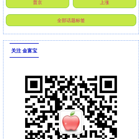
普京
上涨
全部话题标签
关注 金富宝