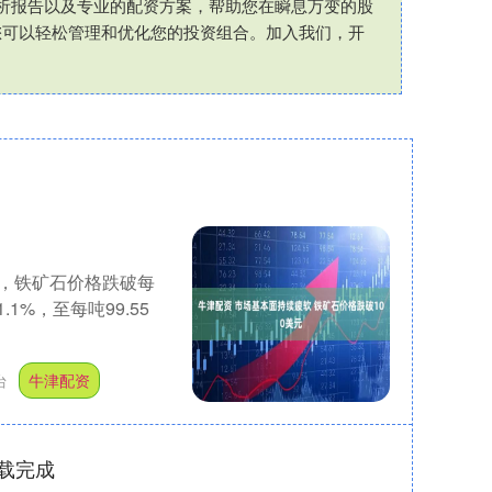
析报告以及专业的配资方案，帮助您在瞬息万变的股
您可以轻松管理和优化您的投资组合。加入我们，开
，铁矿石价格跌破每
1%，至每吨99.55
台
牛津配资
载完成