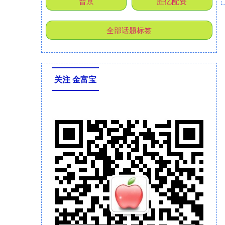
普京
胜亿配资
全部话题标签
关注 金富宝