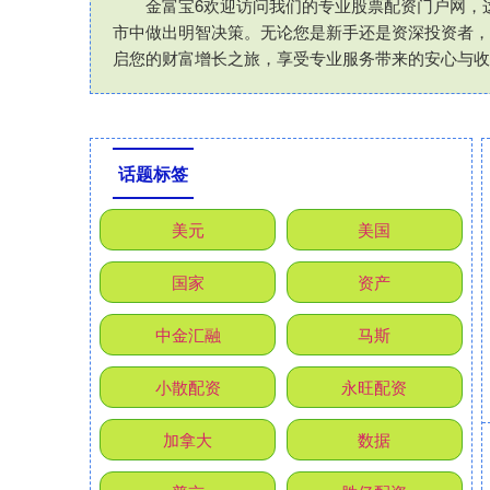
金富宝6欢迎访问我们的专业股票配资门户网，
市中做出明智决策。无论您是新手还是资深投资者，
启您的财富增长之旅，享受专业服务带来的安心与收
话题标签
美元
美国
国家
资产
中金汇融
马斯
小散配资
永旺配资
加拿大
数据