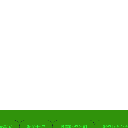
金富宝
配资开户
股票配资公司
配资服务平