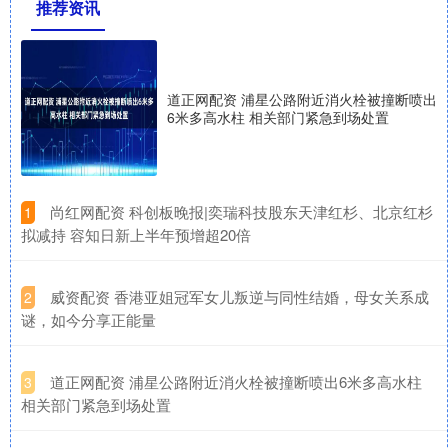
推荐资讯
道正网配资 浦星公路附近消火栓被撞断喷出
6米多高水柱 相关部门紧急到场处置
​尚红网配资 科创板晚报|奕瑞科技股东天津红杉、北京红杉
1
拟减持 容知日新上半年预增超20倍
​威资配资 香港亚姐冠军女儿叛逆与同性结婚，母女关系成
2
谜，如今分享正能量
​道正网配资 浦星公路附近消火栓被撞断喷出6米多高水柱
3
相关部门紧急到场处置