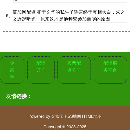
倍加网配资 和于文华的私生子谣言终于真相大白，朱之
5、
文近况曝光，原来这才是他频繁参加商演的原因
金
配资
股票配
配资服
富
开户
资公司
务平台
宝
友情链接：
Powered by
金富宝
RSS地图
HTML地图
Copyright
© 2023-2025