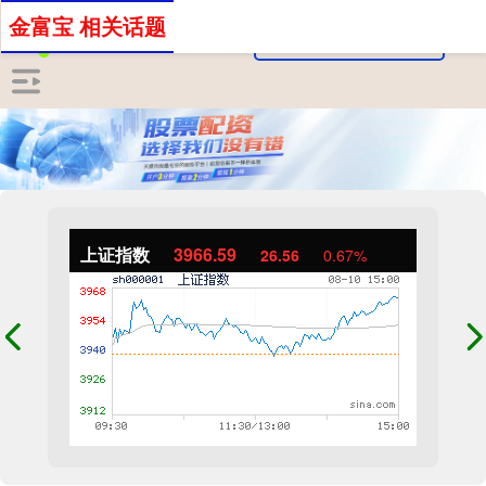
金富宝 相关话题
上证指数
3966.59
26.56
0.67%