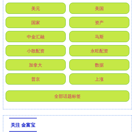
美元
美国
国家
资产
中金汇融
马斯
小散配资
永旺配资
加拿大
数据
普京
上涨
全部话题标签
关注 金富宝