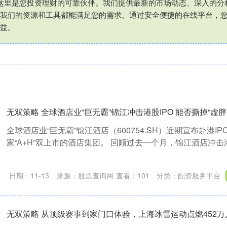
这里是您投资理财的可靠伙伴。我们提供最新的市场动态、深入的分
我们的资源和工具都能满足您的需求。通过安全便捷的在线平台，
益。
无双策略 全球酒店业“巨无霸”锦江冲击港股IPO 能否撕掉“虚胖
全球酒店业“巨无霸”锦江酒店（600754.SH）近期宣布赴港I
家“A+H”双上市的酒店集团。 回顾过去一个月，锦江酒店冲击港
日期：11-13
来源：股票查询网
查看：
101
分类：
配资服务平台
无双策略 从顶级赛事到家门口体验，上海冰雪运动点燃452万