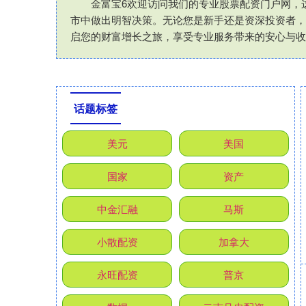
金富宝6欢迎访问我们的专业股票配资门户网，
市中做出明智决策。无论您是新手还是资深投资者，
启您的财富增长之旅，享受专业服务带来的安心与收
话题标签
美元
美国
国家
资产
中金汇融
马斯
小散配资
加拿大
永旺配资
普京