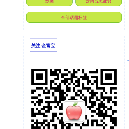
数据
云南吕忠配资
全部话题标签
关注 金富宝