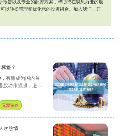
析报告以及专业的配资方案，帮助您在瞬息万变的股
您可以轻松管理和优化您的投资组合。加入我们，开
”标签？
PO，有望成为国内首
股动作频频，进....
无双策略
人次热情​