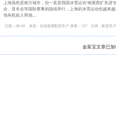
上海虽然是南方城市，但一直是我国冰雪运动“南展西扩东进”
会、亚冬会等国际赛事的陆续举行，上海的冰雪运动也越来越
地有机嵌入商场....
日期：08-05
来源：在线股票配资开户
查看：
157
分类：
配资开
金富宝文章已加