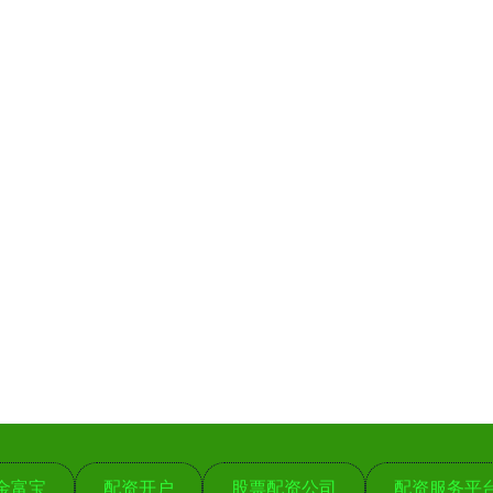
金富宝
配资开户
股票配资公司
配资服务平