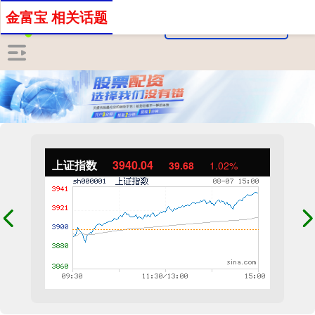
金富宝 相关话题
上证指数
3940.04
39.68
1.02%