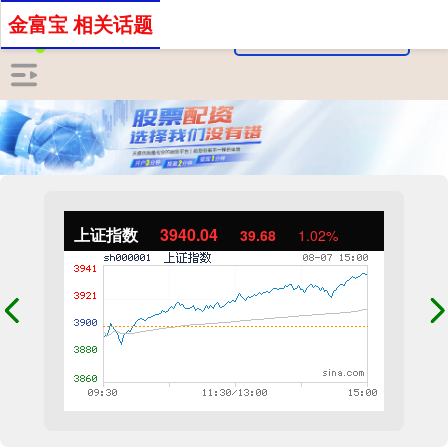
金富宝 相关话题
上证指数
3940.04
39.68
1.02%