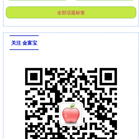
全部话题标签
关注 金富宝