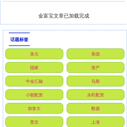
金富宝文章已加载完成
话题标签
美元
美国
国家
资产
中金汇融
马斯
小散配资
永旺配资
加拿大
数据
普京
上涨