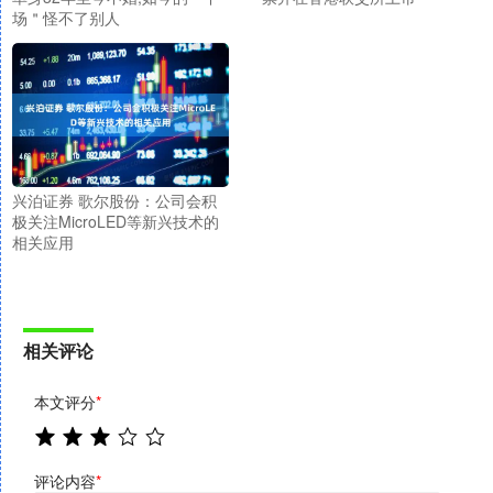
场＂怪不了别人
兴泊证券 歌尔股份：公司会积
极关注MicroLED等新兴技术的
相关应用
相关评论
本文评分
*
评论内容
*