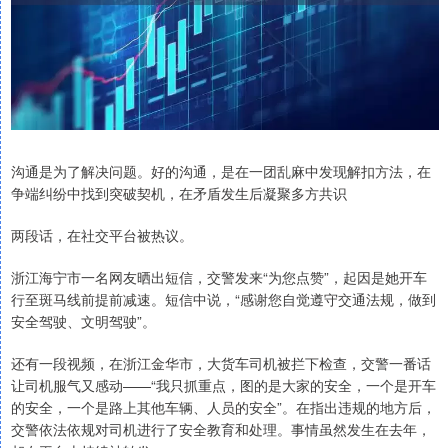
沟通是为了解决问题。好的沟通，是在一团乱麻中发现解扣方法，在
争端纠纷中找到突破契机，在矛盾发生后凝聚多方共识
两段话，在社交平台被热议。
浙江海宁市一名网友晒出短信，交警发来“为您点赞”，起因是她开车
行至斑马线前提前减速。短信中说，“感谢您自觉遵守交通法规，做到
安全驾驶、文明驾驶”。
还有一段视频，在浙江金华市，大货车司机被拦下检查，交警一番话
让司机服气又感动——“我只抓重点，图的是大家的安全，一个是开车
的安全，一个是路上其他车辆、人员的安全”。在指出违规的地方后，
交警依法依规对司机进行了安全教育和处理。事情虽然发生在去年，