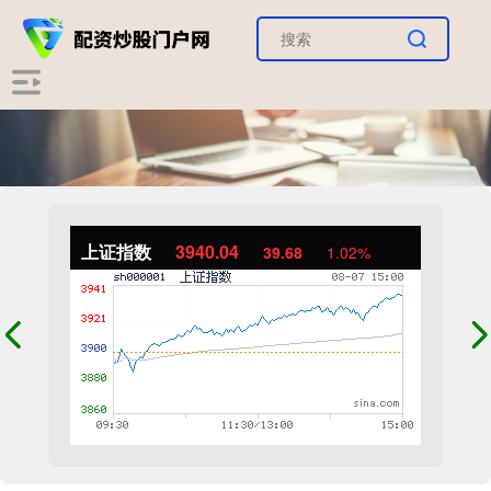
上证指数
3940.04
39.68
1.02%