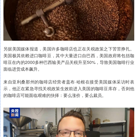
另据美国媒体报道，美国许多咖啡店也正在关税政策之下苦苦挣扎。
美国极其依赖进口咖啡豆，其中大量进口自巴西，美国政府将包括咖
啡豆在内的2000多种巴西输美产品关税升至50%，导致美国咖啡行业
面临进货成本飙升。
来自亚利桑那州的咖啡店经营者盖布·哈根在接受美国媒体采访时表
示，他正在紧急寻找关税政策生效前进入美国的咖啡豆库存，否则他
的咖啡店可能面临艰难的抉择：要么涨价，要么裁员。