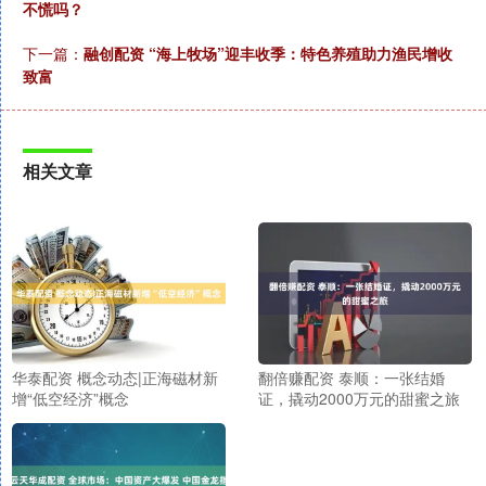
不慌吗？
下一篇：
融创配资 “海上牧场”迎丰收季：特色养殖助力渔民增收
致富
相关文章
华泰配资 概念动态|正海磁材新
翻倍赚配资 泰顺：一张结婚
增“低空经济”概念
证，撬动2000万元的甜蜜之旅