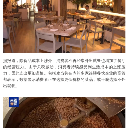
据报道，除食品成本上涨外，消费者不再经常外出就餐也增加了餐厅
的经营压力。由于关税威胁，消费者持续感受到生活成本的上涨压
力，因此支出更加谨慎。包括麦当劳在内的多家连锁餐饮企业的高管
都表示，数据显示消费者正在选择更低价格的菜品，或干脆选择不外
出就餐。