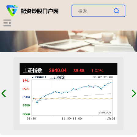
上证指数
3940.04
39.68
1.02%