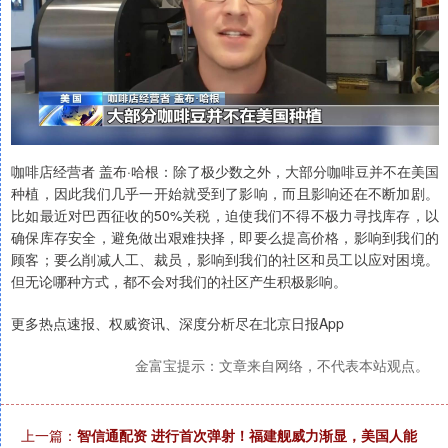
咖啡店经营者 盖布·哈根：除了极少数之外，大部分咖啡豆并不在美国
种植，因此我们几乎一开始就受到了影响，而且影响还在不断加剧。
比如最近对巴西征收的50%关税，迫使我们不得不极力寻找库存，以
确保库存安全，避免做出艰难抉择，即要么提高价格，影响到我们的
顾客；要么削减人工、裁员，影响到我们的社区和员工以应对困境。
但无论哪种方式，都不会对我们的社区产生积极影响。
更多热点速报、权威资讯、深度分析尽在北京日报App
金富宝提示：文章来自网络，不代表本站观点。
上一篇：
智信通配资 进行首次弹射！福建舰威力渐显，美国人能