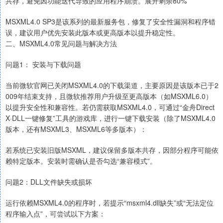
共存，避免因功能迭代导致的应用程序崩溃。展开剩余80%
MSXML4.0 SP3是该系列的最新服务包，修复了安全性漏洞和程序错
误，建议用户优先安装此版本或更高版本以提升稳定性。
二、MSXML4.0常见问题与解决方法
问题1： 安装与下载问题
当前微软官网已关闭MSXML4.0的下载渠道，主要原因是该版本已于2
009年结束支持，且微软推荐用户升级至更高版本（如MSXML6.0）
以提升安全性和兼容性。若仍需获取MSXML4.0，可通过“金舟Direct
X·DLL一键修复”工具的游戏库，进行一键下载安装（除了MSXML4.0
版本，还有MSXML3、MSXML6等多版本）：
若系统已安装旧版MSXML，建议保留多版本共存，因部分程序可能依
赖特定版本。安装时需确认是否勾选“兼容模式”。
问题2：DLL文件缺失或损坏
运行依赖MSXML4.0的程序时，若提示“msxml4.dll缺失”或“无法定位
程序输入点”，可尝试以下方案：