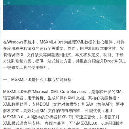
在Windows系统中，MSXML4.0作为处理XML数据的核心组件，对许
多应用程序和游戏的运行至关重要。然而，用户常因版本兼容性、安
装错误或DLL文件缺失等问题遇到困扰。本文将从定义、功能、下载
方法到修复方案，提供一站式解决方案，并重点介绍金舟DirectX·DLL
一键修复工具的使用技巧。
一、MSXML4.0是什么？核心功能解析
MSXML4.0全称“Microsoft XML Core Services”，是微软开发的XML
语言解析器，用于解析、生成和操作XML文档。其核心功能包括：
XML数据处理：支持DOM（文档对象模型）和SAX（简单API）两种
解析方式，高效处理XML文件的结构与内容。 性能优化：相比
MSXML3.0，4.0版本的分析器和XSLT引擎速度更快，并增强了对
XML模式语言的支持。 多版本兼容：可与MSXML3.0、6.0等旧版本