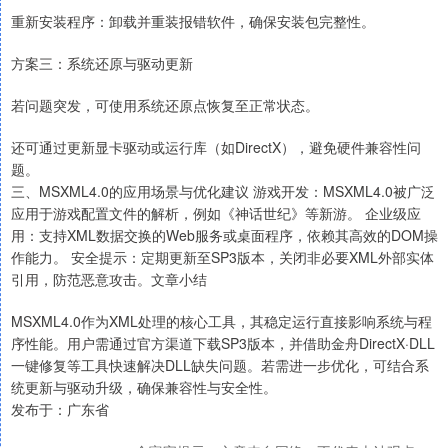
重新安装程序：卸载并重装报错软件，确保安装包完整性。
方案三：系统还原与驱动更新
若问题突发，可使用系统还原点恢复至正常状态。
还可通过更新显卡驱动或运行库（如DirectX），避免硬件兼容性问
题。
三、MSXML4.0的应用场景与优化建议 游戏开发：MSXML4.0被广泛
应用于游戏配置文件的解析，例如《神话世纪》等新游。 企业级应
用：支持XML数据交换的Web服务或桌面程序，依赖其高效的DOM操
作能力。 安全提示：定期更新至SP3版本，关闭非必要XML外部实体
引用，防范恶意攻击。文章小结
MSXML4.0作为XML处理的核心工具，其稳定运行直接影响系统与程
序性能。用户需通过官方渠道下载SP3版本，并借助金舟DirectX·DLL
一键修复等工具快速解决DLL缺失问题。若需进一步优化，可结合系
统更新与驱动升级，确保兼容性与安全性。
发布于：广东省