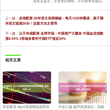
金富宝提示：文章来自网络，不代表本站观点。
上一篇：
忠琦配资 20年语文老师揭秘：每天15分钟晨读，孩子期
末语文猛涨20分！这套方法太管用
下一篇：
云天华成配资 全球市场：中国资产大爆发 中国金龙指数
涨8.54% 3倍做多富时中国ETF涨近24%
相关文章
祥富配资 Apex英雄网络故障深
中金汇融 超声波测深仪：高精