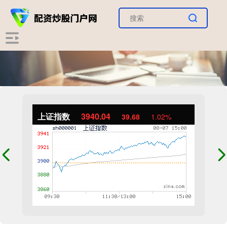
上证指数
3940.04
39.68
1.02%