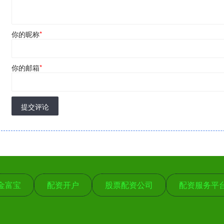
你的昵称
*
你的邮箱
*
提交评论
金富宝
配资开户
股票配资公司
配资服务平