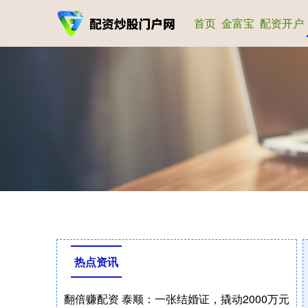
首页
金富宝
配资开户
热点资讯
翻倍赚配资 泰顺：一张结婚证，撬动2000万元