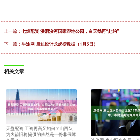
上一篇：
七煌配资 洪洞汾河国家湿地公园，白天鹅再“赴约”
下一篇：
牛途网 启迪设计龙虎榜数据（1月5日）
相关文章
天盈配资 工资再高又如何？山西队
为火箭旧将提供的依然是一份非保障