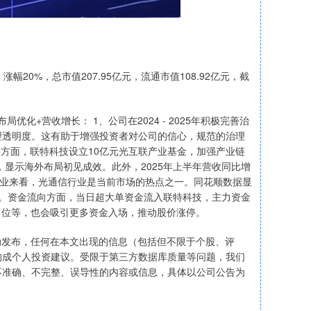
元，涨幅20%，总市值207.95亿元，流通市值108.92亿元，截
化+营收增长： 1、公司在2024 - 2025年积极完善治
治理透明度。这有助于增强投资者对公司的信心，规范的治理
局方面，联特科技设立10亿元光互联产业基金，加强产业链
，显示海外布局初见成效。此外，2025年上半年营收同比增
从行业来看，光通信行业是当前市场的热点之一。同花顺数据显
效应。资金流向方面，当日超大单资金流入联特科技，主力资金
力位等，也会吸引更多资金入场，推动股价涨停。
动发布，任何在本文出现的信息（包括但不限于个股、评
构成个人投资建议。受限于第三方数据库质量等问题，我们
不准确、不完整、误导性的内容或信息，具体以公司公告为