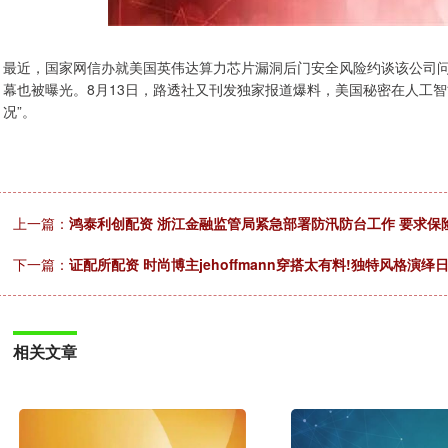
最近，国家网信办就美国英伟达算力芯片漏洞后门安全风险约谈该公司问
幕也被曝光。8月13日，路透社又刊发独家报道爆料，美国秘密在人工
况”。
上一篇：
鸿泰利创配资 浙江金融监管局紧急部署防汛防台工作 要求保
下一篇：
证配所配资 时尚博主jehoffmann穿搭太有料!独特风格演
相关文章