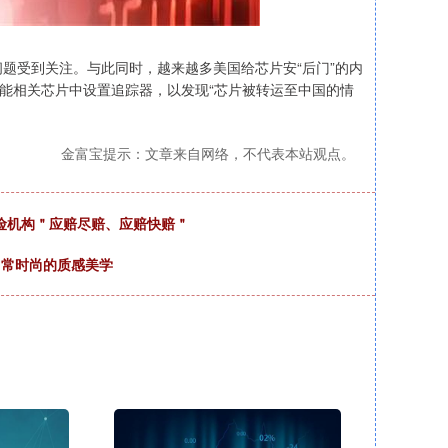
题受到关注。与此同时，越来越多美国给芯片安“后门”的内
智能相关芯片中设置追踪器，以发现“芯片被转运至中国的情
金富宝提示：文章来自网络，不代表本站观点。
险机构＂应赔尽赔、应赔快赔＂​
绎日常时尚的质感美学