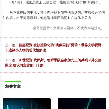
8月19日，法国总统府已谴责这一指控是“错误的”和“卑劣的”。
马克龙在回信中说，鉴于内塔尼亚胡在他收到信之前就公开了信
件内容，出于对等原则，他也选择将回信同时在媒体上公布。
金富宝提示：文章来自网络，不代表本站观点。
上一篇：
普惠配资 被欲望异化的“镜像囚徒”贾瑞：世界文学视野
下边缘小人物的现代性解读
下一篇：
旷世配资 俄罗斯、朝鲜军队会参加九三阅兵吗？外交部
回应 建议向主管部门了解
相关文章