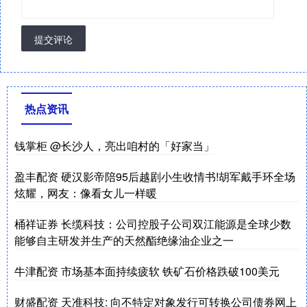
提交评论
热点资讯
钱掌柜 @长沙人，亮出咱村的「好家当」
盈丰配资 硬汉影帝陪95后越剧小生收情书!胡军戴手环全场
炫耀，网友：像看女儿一样暖
桶祥证券 长缆科技：公司控股子公司双江能源是全球少数
能够自主研发并生产的天然酯绝缘油企业之一
牛津配资 市场基本面持续疲软 铁矿石价格跌破100美元
财盛配资 天准科技: 向不特定对象发行可转换公司债券网上