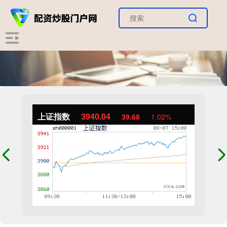
上证指数
3940.04
39.68
1.02%