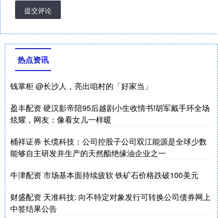
提交评论
热点资讯
钱掌柜 @长沙人，亮出咱村的「好家当」
盈丰配资 硬汉影帝陪95后越剧小生收情书!胡军戴手环全场
炫耀，网友：像看女儿一样暖
桶祥证券 长缆科技：公司控股子公司双江能源是全球少数
能够自主研发并生产的天然酯绝缘油企业之一
牛津配资 市场基本面持续疲软 铁矿石价格跌破100美元
财盛配资 天准科技: 向不特定对象发行可转换公司债券网上
中签结果公告