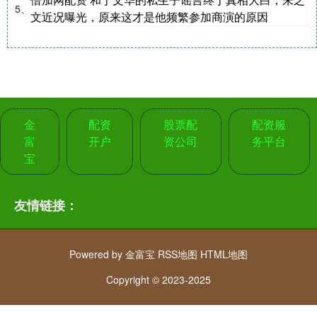
5、
文近况曝光，原来这才是他频繁参加商演的原因
金
配资
股票配
配资服
富
开户
资公司
务平台
宝
友情链接：
Powered by
金富宝
RSS地图
HTML地图
Copyright
© 2023-2025