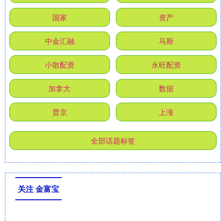
国家
资产
中金汇融
马斯
小散配资
永旺配资
加拿大
数据
普京
上涨
全部话题标签
关注 金富宝