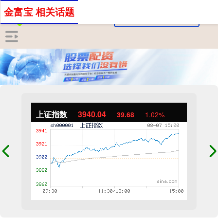
金富宝 相关话题
上证指数
3940.04
39.68
1.02%